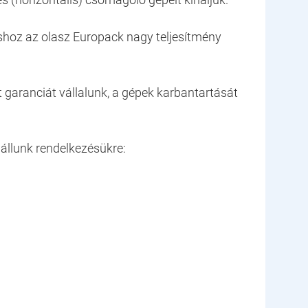
shoz az olasz Europack nagy teljesítmény
aranciát vállalunk, a gépek karbantartását
állunk rendelkezésükre: