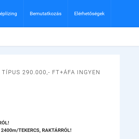
éplízing
Bemutatkozás
Elérhetőségek
TÍPUS 290.000,- FT+ÁFA INGYEN
RÓL!
, 2400m/TEKERCS, RAKTÁRRÓL!