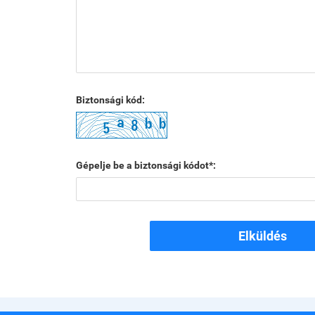
Biztonsági kód:
Gépelje be a biztonsági kódot*:
Elküldés